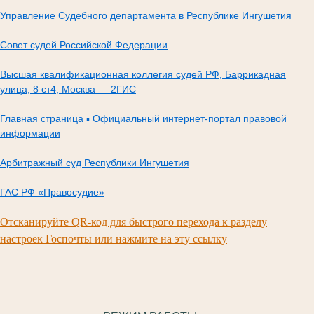
Управление Судебного департамента в Республике Ингушетия
Совет судей Российской Федерации
Высшая квалификационная коллегия судей РФ, Баррикадная
улица, 8 ст4, Москва — 2ГИС
Главная страница ▪ Официальный интернет-портал правовой
информации
Арбитражный суд Республики Ингушетия
ГАС РФ «Правосудие»
Отсканируйте QR-код для быстрого перехода к разделу
настроек Госпочты или нажмите на эту ссылку