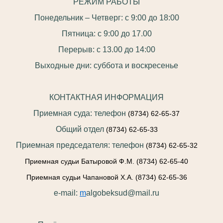
РЕЖИМ РАБОТЫ
Понедельник – Четверг: с 9:00 до 18:00
Пятница: с 9:00 до 17.00
Перерыв: с 13.00 до 14:00
Выходные дни: суббота и воскресенье
КОНТАКТНАЯ ИНФОРМАЦИЯ
Приемная суда: телефон
(8734) 62-65-37
Общий отдел
(8734) 62-65-33
Приемная председателя: телефон
(8734) 62-65-32
Приемная судьи Батыровой Ф.М.
(8734) 62-65-40
Приемная судьи Чапановой Х.А.
(8734) 62-65-36
e-mail:
m
algobeksud@mail.ru