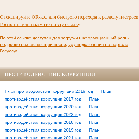
Отсканируйте QR-код для быстрого перехода к разделу настроек
Госпочты или нажмите на эту ссылку
По этой ссылке доступен для загрузки информационный ролик,
подробно разъясняющий процедуру подключения на портале
Госуслуг
ПРОТИВОДЕЙСТВИЕ КОРРУПЦИИ
План противодействия коррупции 2016 год
План
противодействия коррупции 2017 год
План
противодействия коррупции 2020 год
План
противодействия коррупции 2022 год
План
противодействия коррупции 2018 год
План
противодействия коррупции 2019 год
План
противодействия коррупции 2021 год
План