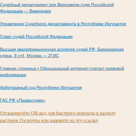
Судебный департамент при Верховном суде Российской
Федерации — Википедия
Управление Судебного департамента в Республике Ингушетия
Совет судей Российской Федерации
Высшая квалификационная коллегия судей РФ, Баррикадная
улица, 8 ст4, Москва — 2ГИС
Главная страница ▪ Официальный интернет-портал правовой
информации
Арбитражный суд Республики Ингушетия
ГАС РФ «Правосудие»
Отсканируйте QR-код для быстрого перехода к разделу
настроек Госпочты или нажмите на эту ссылку