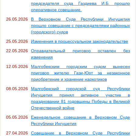
председателя суда Газдиева И.Б. прошло
оперативное совещание.
26.05.2026
В Верховном Суде Республики Ингушетия
прошло совещание с председателями районных
(городского) судов
25.05.2026
Изменения в процессуальном законодательстве
22.05.2026
Оправдательный приговор оставлен без
изменения
12.05.2026
Малгобекским городским судом вынесен
приговор жителю Гази-Юрт за незаконное
приобретение и хранение наркотиков
08.05.2026
Малгобекский городской суд Республики
Ингушетия принял активное участие в
праздновании 81 годовщины Победы в Великой
Отечественной войне
05.05.2026
Еженедельное совещание в Верховном Суде
Республики Ингушетия
27.04.2026
Совещание в Верховном Суде Республики