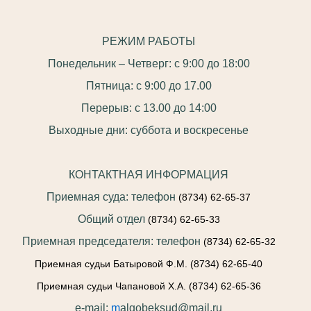
РЕЖИМ РАБОТЫ
Понедельник – Четверг: с 9:00 до 18:00
Пятница: с 9:00 до 17.00
Перерыв: с 13.00 до 14:00
Выходные дни: суббота и воскресенье
КОНТАКТНАЯ ИНФОРМАЦИЯ
Приемная суда: телефон
(8734) 62-65-37
Общий отдел
(8734) 62-65-33
Приемная председателя: телефон
(8734) 62-65-32
Приемная судьи Батыровой Ф.М.
(8734) 62-65-40
Приемная судьи Чапановой Х.А.
(8734) 62-65-36
e-mail:
m
algobeksud@mail.ru