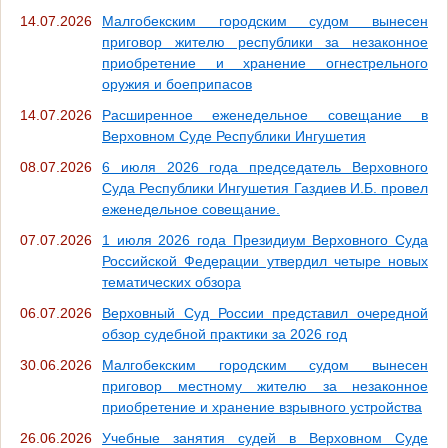
14.07.2026
Малгобекским городским судом вынесен
приговор жителю республики за незаконное
приобретение и хранение огнестрельного
оружия и боеприпасов
14.07.2026
Расширенное еженедельное совещание в
Верховном Суде Республики Ингушетия
08.07.2026
6 июля 2026 года председатель Верховного
Суда Республики Ингушетия Газдиев И.Б. провел
еженедельное совещание.
07.07.2026
1 июля 2026 года Президиум Верховного Суда
Российской Федерации утвердил четыре новых
тематических обзора
06.07.2026
Верховный Суд России представил очередной
обзор судебной практики за 2026 год
30.06.2026
Малгобекским городским судом вынесен
приговор местному жителю за незаконное
приобретение и хранение взрывного устройства
26.06.2026
Учебные занятия судей в Верховном Суде