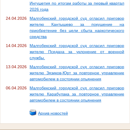
Ингушетия по итогам работы за первый квартал
2026 года
24.04.2026
Малгобекский городской суд огласил приговор
жителю Кантышево за покушение на
приобретение без цели сбыта наркотического
средства
14.04.2026
Малгобекский городской суд огласил приговор
жителю Пседаха за уклонение от военной
службы.
13.04.2026
Малгобекский городской суд огласил приговор
жителю Зязиков-Юрт за повторное управление
автомобилем в состоянии опьянения
06.04.2026
Малгобекский городской суд огласил приговор
жителю Карабулака за повторное управление
автомобилем в состоянии опьянения
Архив новостей