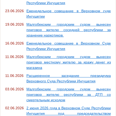
Республики Ингушетия
23.06.2026
Еженедельное совещание в Верховном суде
Ингушетии
19.06.2026
Малгобекским городским судом вынесен
приговор жителю соседней республики за
хранение наркотиков.
16.06.2026
Еженедельное совещание в Верховном Суде
Республики Ингушетия
11.06.2026
Малгобекским городским судом вынесен
приговор местному жителю за кражу денег из
магазина
11.06.2026
Расширенное заседание президиума
Верховного Суда Республики Ингушетия
03.06.2026
Малгобекским городским судом вынесен
приговор жителю республики за ДТП со
смертельным исходом
02.06.2026
2 июня 2026 года в Верховном Суде Республики
Ингушетия под председательством