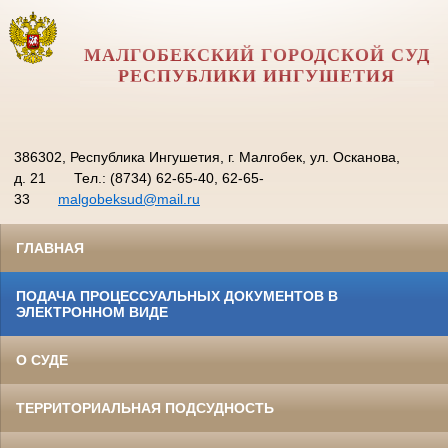
МАЛГОБЕКСКИЙ ГОРОДСКОЙ СУД
РЕСПУБЛИКИ ИНГУШЕТИЯ
386302, Республика Ингушетия, г. Малгобек, ул. Осканова,
д. 21
Тел.: (8734) 62-65-40, 62-65-
33
malgobeksud@mail.ru
ГЛАВНАЯ
ПОДАЧА ПРОЦЕССУАЛЬНЫХ ДОКУМЕНТОВ В
ЭЛЕКТРОННОМ ВИДЕ
О СУДЕ
ТЕРРИТОРИАЛЬНАЯ ПОДСУДНОСТЬ