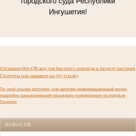
городского суда Республики
Ингушетия!
Отсканируйте QR-код для быстрого перехода к разделу настроек
Госпочты или нажмите на эту ссылку
По этой ссылке доступен для загрузки информационный ролик,
подробно разъясняющий процедуру подключения на портале
Госуслуг
НОВОСТИ