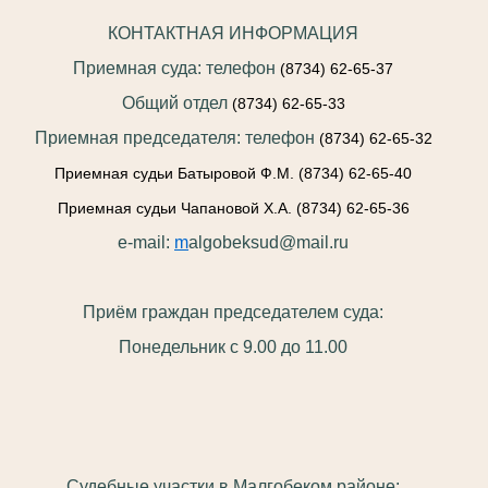
КОНТАКТНАЯ ИНФОРМАЦИЯ
Приемная суда: телефон
(8734) 62-65-37
Общий отдел
(8734) 62-65-33
Приемная председателя: телефон
(8734) 62-65-32
Приемная судьи Батыровой Ф.М.
(8734) 62-65-40
Приемная судьи Чапановой Х.А.
(8734) 62-65-36
e-mail:
m
algobeksud@mail.ru
Приём граждан председателем суда:
Понедельник с 9.00 до 11.00
Судебные участки в Малгобеком районе: