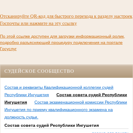
Отсканируйте QR-код для быстрого перехода к разделу настроек
Госпочты или нажмите на эту ссылку
По этой ссылке доступен для загрузки информационный ролик,
подробно разъясняющий процедуру подключения на портале
Госуслуг
СУДЕЙСКОЕ СООБЩЕСТВО
Состав и реквизиты Квалификационной коллегии судей
Республики Ингушетия
Состав совета судей Республики
Ингушетия
Состав экзаменационной комиссии Республики
Ингушетия по приему квалификационного экзамена на
должность судьи.
Состав совета судей Республики Ингушетия