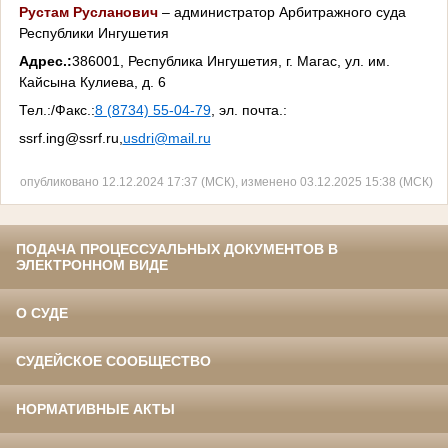
Рустам Русланович
– администратор Арбитражного суда
Республики Ингушетия
Адрес.:
386001, Республика Ингушетия, г. Магас, ул. им.
Кайсына Кулиева, д. 6
Тел.:/Факс.:
8 (8734) 55-04-79
, эл. почта.:
ssrf.ing@ssrf.ru,
usdri@mail.ru
опубликовано 12.12.2024 17:37 (МСК), изменено 03.12.2025 15:38 (МСК)
ПОДАЧА ПРОЦЕССУАЛЬНЫХ ДОКУМЕНТОВ В
ЭЛЕКТРОННОМ ВИДЕ
О СУДЕ
СУДЕЙСКОЕ СООБЩЕСТВО
НОРМАТИВНЫЕ АКТЫ