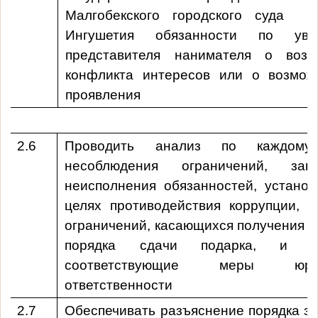
Малгобекского городского суда Р
Ингушетия
обязанности по увед
представителя нанимателя о возн
конфликта интересов или о возмож
проявления
2.6
Проводить анализ по каждому
несоблюдения ограничений, зап
неисполнения обязанностей, устано
целях противодействия коррупции, 
ограничений, касающихся получения п
порядка сдачи подарка, и пр
соответствующие меры юрид
ответственности
2.7
Обеспечивать разъяснение порядка з