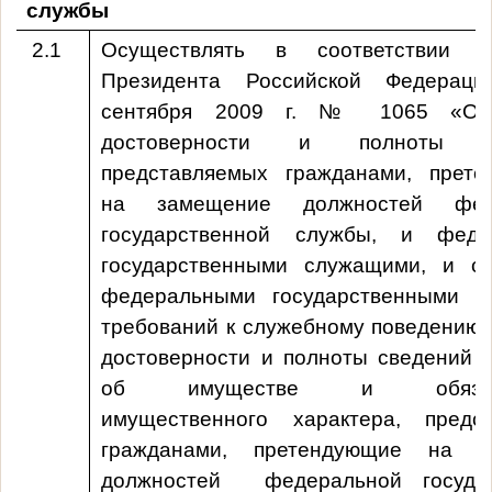
службы
2.1
Осуществлять в соответствии 
Президента Российской Федерац
сентября
2009 г
. № 1065 «О п
достоверности и полноты св
представляемых гражданами, прет
на замещение должностей фед
государственной службы, и феде
государственными служащими, и с
федеральными государственными с
требований к служебному поведению»
достоверности и полноты сведений о
об имуществе и обязател
имущественного характера, предс
гражданами, претендующие на з
должностей федеральной государ