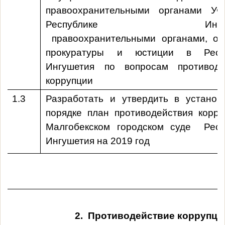
правоохранительными органами У
Республике Ингуше
правоохранительными органами, ор
прокуратуры и юстиции в Респ
Ингушетия по вопросам противоде
коррупции
1.3
Разработать и утвердить в установ
порядке план противодействия корру
Малгобекском городском суде Респ
Ингушетия
на 2019 год
2. Противодействие коррупции при 