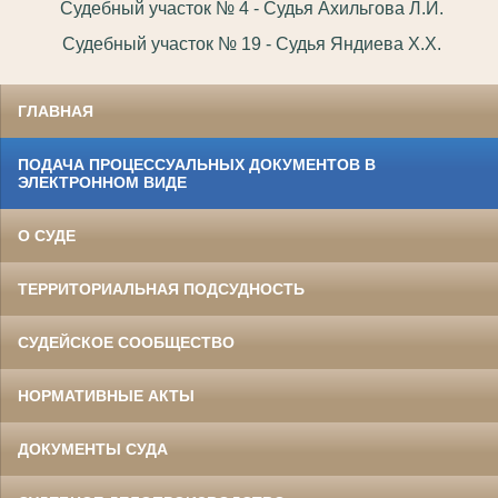
Судебный участок № 4 - Судья Ахильгова Л.И.
Судебный участок № 19 - Судья Яндиева Х.Х.
ГЛАВНАЯ
ПОДАЧА ПРОЦЕССУАЛЬНЫХ ДОКУМЕНТОВ В
ЭЛЕКТРОННОМ ВИДЕ
О СУДЕ
ТЕРРИТОРИАЛЬНАЯ ПОДСУДНОСТЬ
СУДЕЙСКОЕ СООБЩЕСТВО
НОРМАТИВНЫЕ АКТЫ
ДОКУМЕНТЫ СУДА