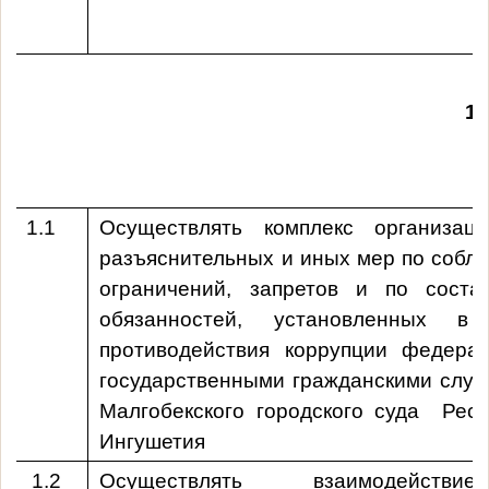
1. Организацио
1.1
Осуществлять комплекс организаци
разъяснительных и иных мер по собл
ограничений, запретов и по соста
обязанностей, установленных в
противодействия коррупции федера
государственными гражданскими слу
Малгобекского городского суда Респ
Ингушетия
1.2
Осуществлять взаимодейст