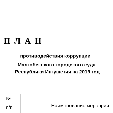
П Л А Н
противодействия коррупции
Малгобекского городского суда
Республики Ингушетия на 2019 год
№
Наименование мероприят
п/п