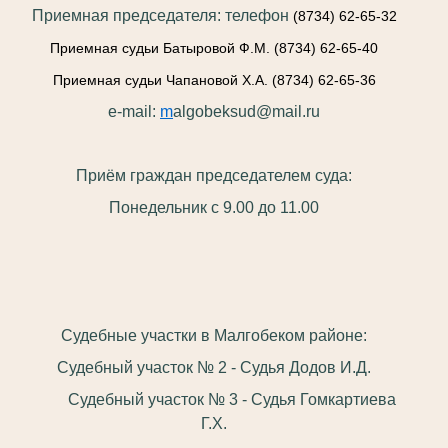
Приемная председателя: телефон
(8734) 62-65-32
Приемная судьи Батыровой Ф.М.
(8734) 62-65-40
Приемная судьи Чапановой Х.А.
(8734) 62-65-36
e-mail:
m
algobeksud@mail.ru
Приём граждан председателем суда:
Понедельник с 9.00 до 11.00
Судебные участки в Малгобеком районе:
Судебный участок № 2 - Судья Додов И.Д.
Судебный участок № 3 - Судья Гомкартиева
Г.Х.