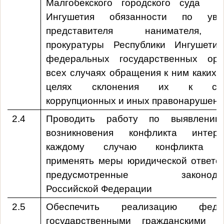
Малгобекского городского суда Р
Ингушетия
обязанности по увед
представителя нанимателя, 
прокуратуры Республики Ингушети
федеральных государственных орг
всех случаях обращения к ним каких-
целях склонения их к сов
коррупционных и иных правонарушен
2.4
Проводить работу по выявлению
возникновения конфликта интер
каждому случаю конфликта ин
применять меры юридической ответст
предусмотренные законодате
Российской Федерации
2.5
Обеспечить реализацию федер
государственными гражданскими с