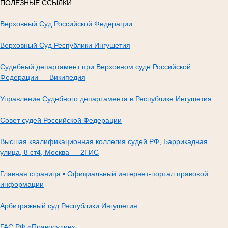
ПОЛЕЗНЫЕ ССЫЛКИ:
Верховный Суд Российской Федерации
Верховный Суд Республики Ингушетия
Судебный департамент при Верховном суде Российской
Федерации — Википедия
Управление Судебного департамента в Республике Ингушетия
Совет судей Российской Федерации
Высшая квалификационная коллегия судей РФ, Баррикадная
улица, 8 ст4, Москва — 2ГИС
Главная страница ▪ Официальный интернет-портал правовой
информации
Арбитражный суд Республики Ингушетия
ГАС РФ «Правосудие»