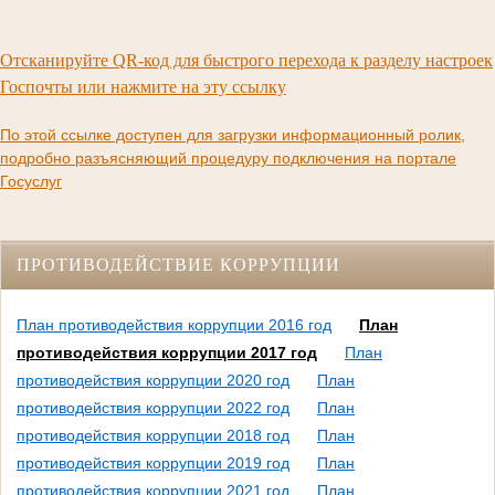
Отсканируйте QR-код для быстрого перехода к разделу настроек
Госпочты или нажмите на эту ссылку
По этой ссылке доступен для загрузки информационный ролик,
подробно разъясняющий процедуру подключения на портале
Госуслуг
ПРОТИВОДЕЙСТВИЕ КОРРУПЦИИ
План противодействия коррупции 2016 год
План
противодействия коррупции 2017 год
План
противодействия коррупции 2020 год
План
противодействия коррупции 2022 год
План
противодействия коррупции 2018 год
План
противодействия коррупции 2019 год
План
противодействия коррупции 2021 год
План